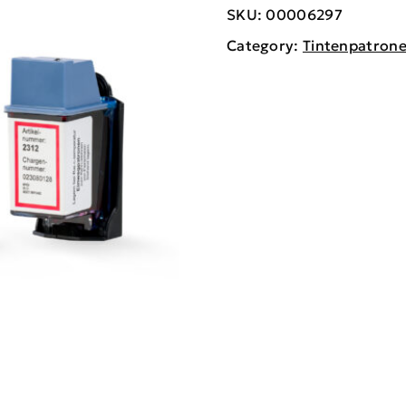
SKU:
00006297
Category:
Tintenpatron