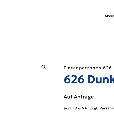
About
Tintenpatronen 626
626 Dunk
Auf Anfrage
excl. 19% VAT
zzgl.
Versan